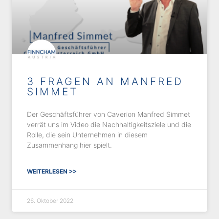
3 FRAGEN AN MANFRED
SIMMET
Der Geschäftsführer von Caverion Manfred Simmet
verrät uns im Video die Nachhaltigkeitsziele und die
Rolle, die sein Unternehmen in diesem
Zusammenhang hier spielt.
WEITERLESEN >>
26. Oktober 2022