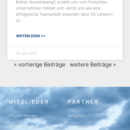
Bolhàr-Nordenkampf, erzählt uns vom finnischen
Unternehmen Valmet und verrät uns wie eine
erfolgreiche Teamarbeit zwischen über 20 Ländern
zu
WEITERLESEN >>
16. Juni 2022
« vorherige Beiträge
weitere Beiträge »
MITGLIEDER
PARTNER
Mitglied werden
Botschaft
Mitgliedschaften
Team Finland