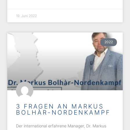
19. Juni 2022
2022
3 FRAGEN AN MARKUS
BOLHÀR-NORDENKAMPF
Der international erfahrene Manager, Dr. Markus