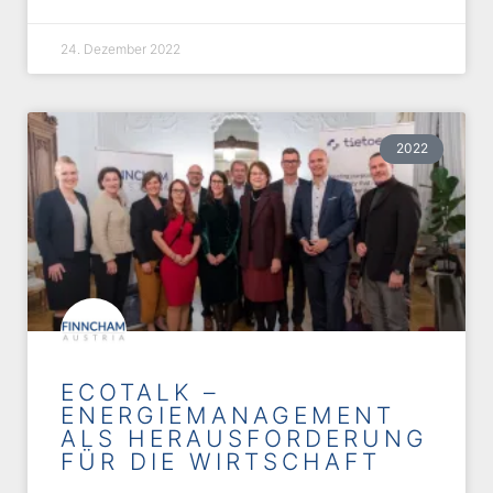
24. Dezember 2022
2022
ECOTALK –
ENERGIEMANAGEMENT
ALS HERAUSFORDERUNG
FÜR DIE WIRTSCHAFT