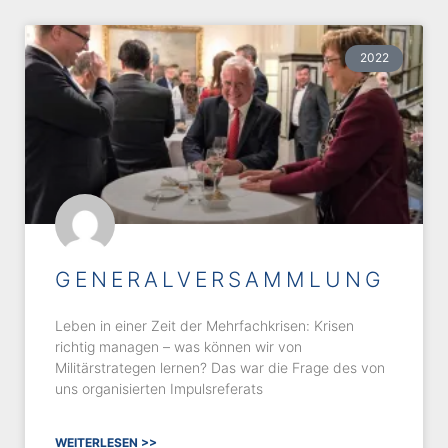
2022
GENERALVERSAMMLUNG
Leben in einer Zeit der Mehrfachkrisen: Krisen
richtig managen – was können wir von
Militärstrategen lernen? Das war die Frage des von
uns organisierten Impulsreferats
WEITERLESEN >>