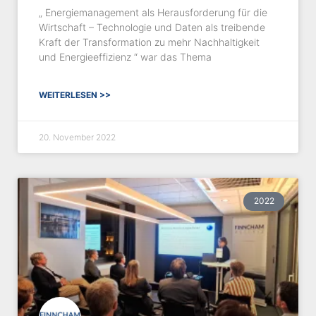
„ Energiemanagement als Herausforderung für die
Wirtschaft – Technologie und Daten als treibende
Kraft der Transformation zu mehr Nachhaltigkeit
und Energieeffizienz “ war das Thema
WEITERLESEN >>
20. November 2022
2022