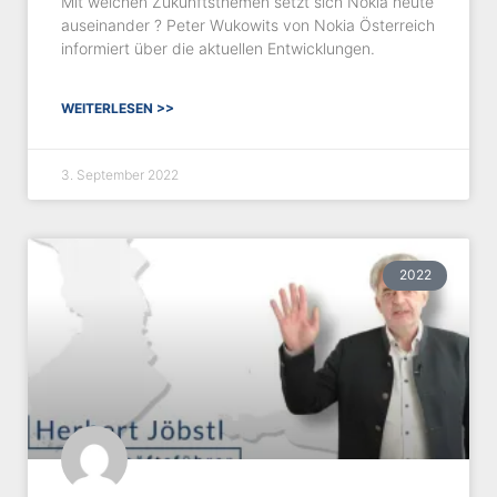
Mit welchen Zukunftsthemen setzt sich Nokia heute
auseinander ? Peter Wukowits von Nokia Österreich
informiert über die aktuellen Entwicklungen.
WEITERLESEN >>
3. September 2022
2022