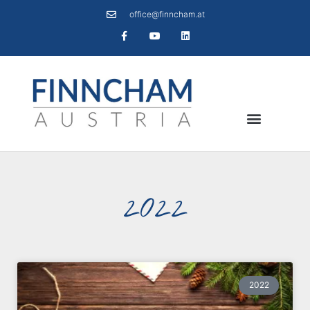
office@finncham.at
2022
2022