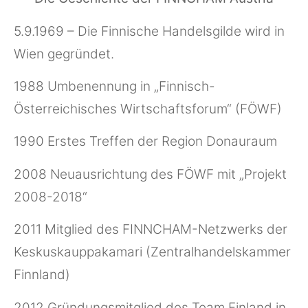
5.9.1969 – Die Finnische Handelsgilde wird in
Wien gegründet.
1988 Umbenennung in „Finnisch-
Österreichisches Wirtschaftsforum“ (FÖWF)
1990 Erstes Treffen der Region Donauraum
2008 Neuausrichtung des FÖWF mit „Projekt
2008-2018“
2011 Mitglied des FINNCHAM-Netzwerks der
Keskuskauppakamari (Zentralhandelskammer
Finnland)
2012 Gründungsmitglied des Team Finland in