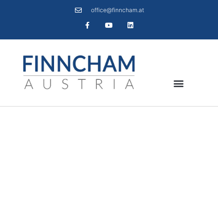
office@finncham.at