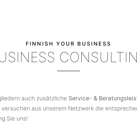
FINNISH YOUR BUSINESS
USINESS CONSULTI
gliedern auch zusätzliche
Service- & Beratungslei
 versuchen aus unserem Netzwerk die entsprechend
ng Sie uns!