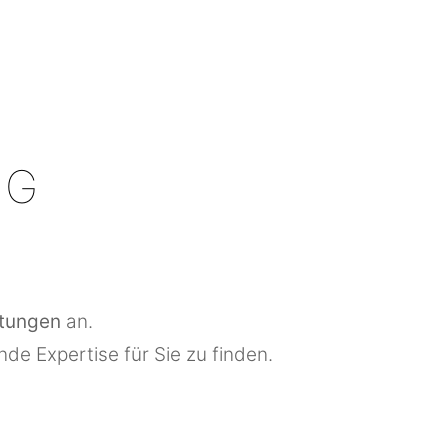
NG
stungen
an.
e Expertise für Sie zu finden.