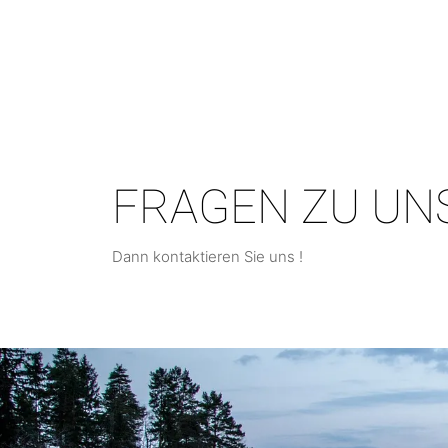
FRAGEN ZU UN
Dann kontaktieren Sie uns !