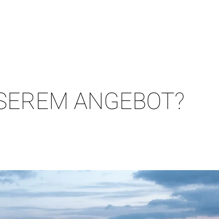
SEREM ANGEBOT?