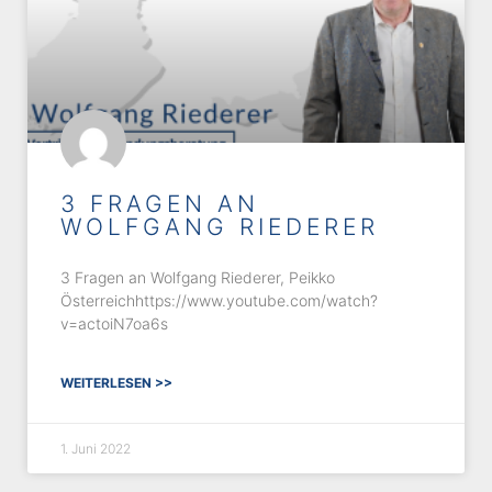
3 FRAGEN AN
WOLFGANG RIEDERER
3 Fragen an Wolfgang Riederer, Peikko
Österreichhttps://www.youtube.com/watch?
v=actoiN7oa6s
WEITERLESEN >>
1. Juni 2022