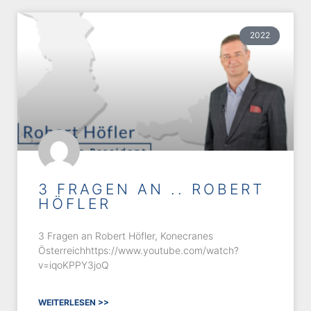
2022
3 FRAGEN AN .. ROBERT
HÖFLER
3 Fragen an Robert Höfler, Konecranes
Österreichhttps://www.youtube.com/watch?
v=iqoKPPY3joQ
WEITERLESEN >>