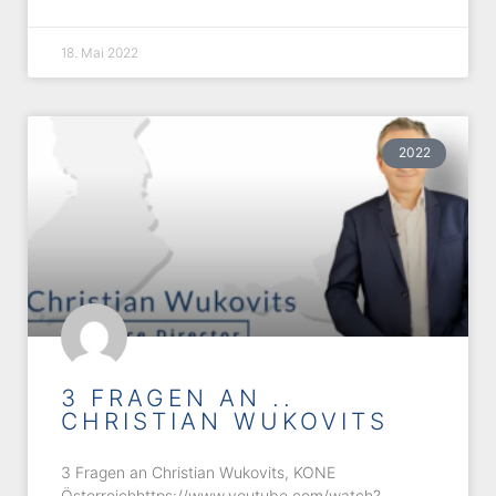
18. Mai 2022
2022
3 FRAGEN AN ..
CHRISTIAN WUKOVITS
3 Fragen an Christian Wukovits, KONE
Österreichhttps://www.youtube.com/watch?