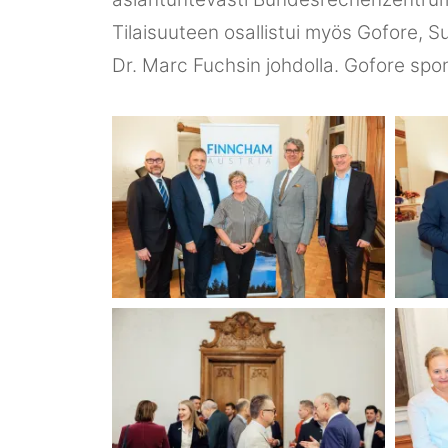
Tilaisuuteen osallistui myös Gofore, 
Dr. Marc Fuchsin johdolla. Gofore sponsor