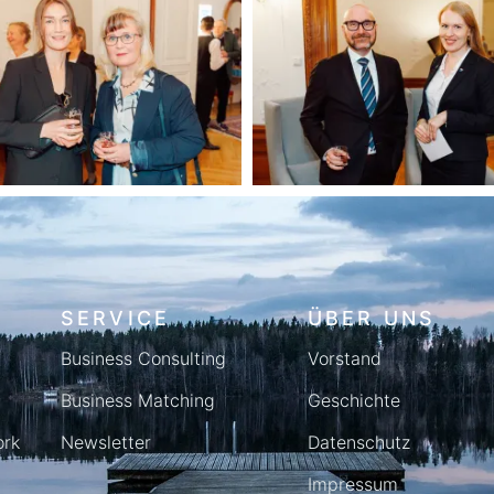
SERVICE
ÜBER UNS
Business Consulting
Vorstand
Business Matching
Geschichte
rk
Newsletter
Datenschutz
Impressum