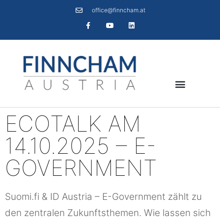
office@finncham.at
ECOTALK AM
14.10.2025 – E-
GOVERNMENT
Suomi.fi & ID Austria – E-Government zählt zu
den zentralen Zukunftsthemen. Wie lassen sich