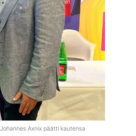
 Johannes Axnix päätti kautensa