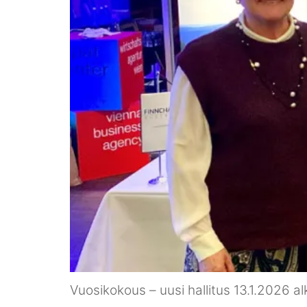
Vuosikokous – uusi hallitus 13.1.2026