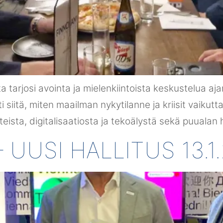
tarjosi avointa ja mielenkiintoista keskustelua ajan
 siitä, miten maailman nykytilanne ja kriisit vaikutta
eista, digitalisaatiosta ja tekoälystä sekä puualan
UUSI HALLITUS 13.1