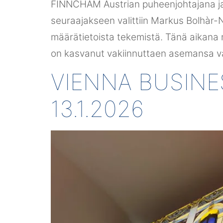
FINNCHAM Austrian puheenjohtajana ja 
seuraajakseen valittiin Markus Bolhàr
määrätietoista tekemistä. Tänä aikana 
on kasvanut vakiinnuttaen asemansa 
VIENNA BUSINE
13.1.2026