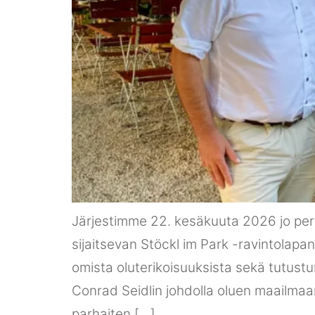
Järjestimme 22. kesäkuuta 2026 jo p
sijaitsevan Stöckl im Park -ravintola
omista oluterikoisuuksista sekä tutust
Conrad Seidlin johdolla oluen maailmaa
parhaiten […]