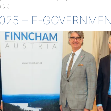
 […]
.2025 – E-GOVERNME