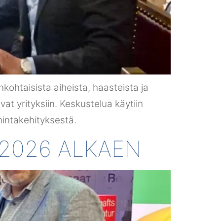
kohtaisista aiheista, haasteista ja
vat yrityksiin. Keskustelua käytiin
 hintakehityksestä.
.2026 ALKAEN