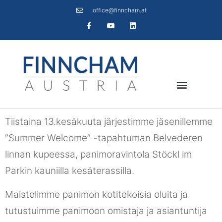
office@finncham.at
Tiistaina 13.kesäkuuta järjestimme jäsenillemme
”Summer Welcome” -tapahtuman Belvederen
linnan kupeessa, panimoravintola Stöckl im
Parkin kauniilla kesäterassilla.
Maistelimme panimon kotitekoisia oluita ja
tutustuimme panimoon omistaja ja asiantuntija