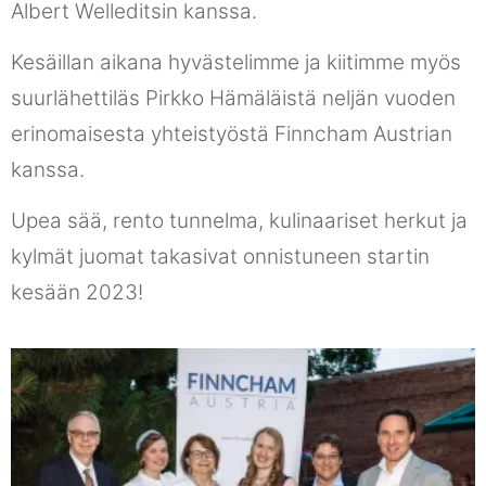
Albert Welleditsin kanssa.
Kesäillan aikana hyvästelimme ja kiitimme myös
suurlähettiläs Pirkko Hämäläistä neljän vuoden
erinomaisesta yhteistyöstä Finncham Austrian
kanssa.
Upea sää, rento tunnelma, kulinaariset herkut ja
kylmät juomat takasivat onnistuneen startin
kesään 2023!