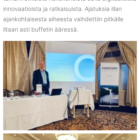
innovaatioista ja ratkaisuista. Ajatuksia illan
ajankohtaisesta aiheesta vaihdettiin pitkälle
iltaan asti buffetin ääressä.