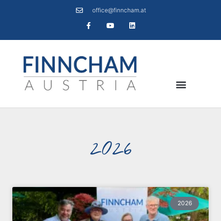
office@finncham.at
2026
2026