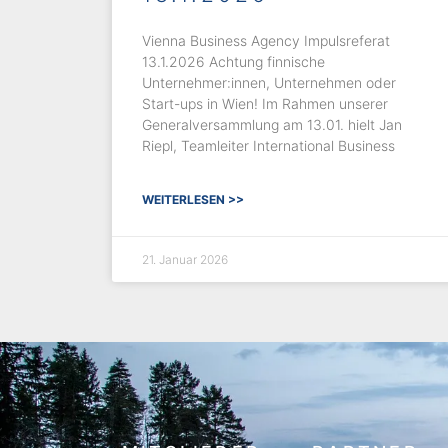
Vienna Business Agency Impulsreferat
13.1.2026 Achtung finnische
Unternehmer:innen, Unternehmen oder
Start-ups in Wien! Im Rahmen unserer
Generalversammlung am 13.01. hielt Jan
Riepl, Teamleiter International Business
WEITERLESEN >>
21. Januar 2026