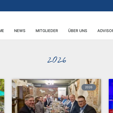
ME
NEWS
MITGLIEDER
ÜBER UNS
ADVISO
2026
2026