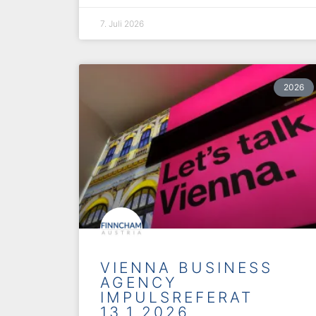
7. Juli 2026
2026
VIENNA BUSINESS
AGENCY
IMPULSREFERAT
13.1.2026