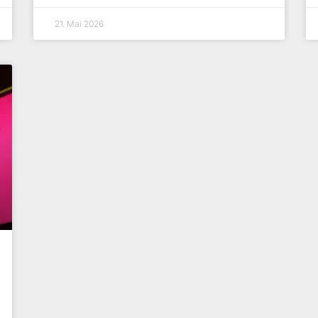
21. Mai 2026