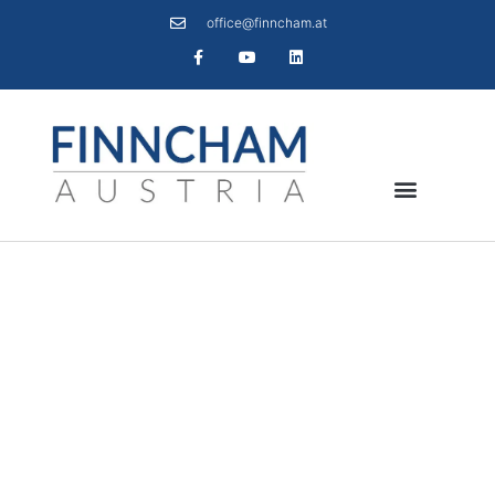
office@finncham.at